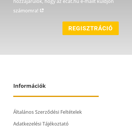
hozzájárulok, hogy az ecat.hu e-mailt küldjön
számomra!
REGISZTRÁCIÓ
Információk
Általános Szerződési Feltételek
Adatkezelési Tájékoztató